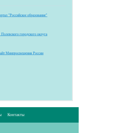
ртал "Российское образование"
 Полевского городского округа
айт Минпросвещения России
ы
Контакты