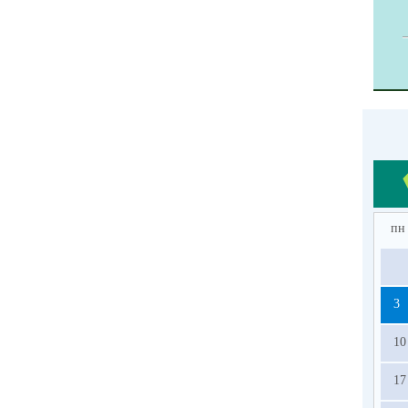
пн
3
10
17