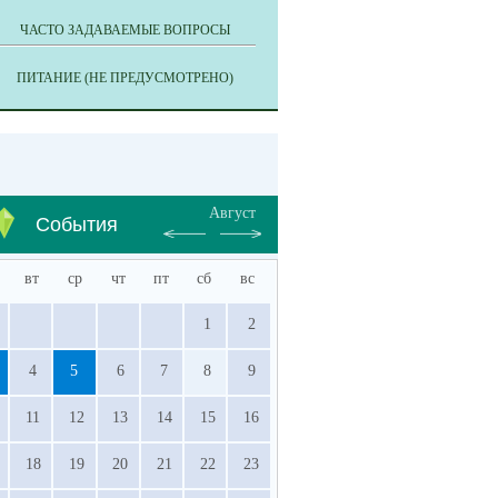
ЧАСТО ЗАДАВАЕМЫЕ ВОПРОСЫ
ПИТАНИЕ (НЕ ПРЕДУСМОТРЕНО)
Август
События
вт
ср
чт
пт
сб
вс
1
2
4
5
6
7
8
9
11
12
13
14
15
16
18
19
20
21
22
23