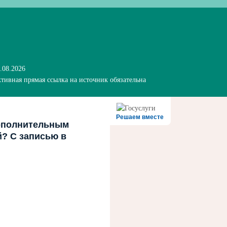
.08.2026
тивная прямая ссылка на источник обязательна
Решаем вместе
ополнительным
й? С записью в