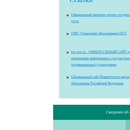
Официальный интернет-портал государ
услуг
ОМС Управление образованием ПГО
bus.gov.ru - ОФИЦИАЛЬНЫЙ САЙТ д
размещения информации о государстве
(муниципальных) учреждениях
Официальный сайт Министерства науки
образования Российской Федерации
Сведения об 