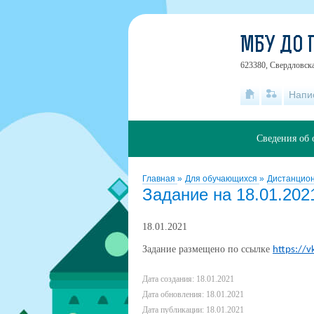
МБУ ДО 
623380, Свердловска
Напи
Сведения об 
Главная
»
Для обучающихся
»
Дистанцио
Задание на 18.01.2021
18.01.2021
Задание размещено по ссылке
https://
Дата создания: 18.01.2021
Дата обновления: 18.01.2021
Дата публикации: 18.01.2021