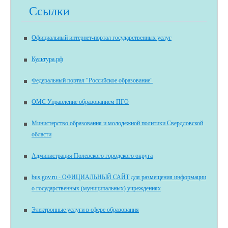
Ссылки
Официальный интернет-портал государственных услуг
Культура.рф
Федеральный портал "Российское образование"
ОМС Управление образованием ПГО
Министерство образования и молодежной политики Свердловской
области
Администрация Полевского городского округа
bus.gov.ru - ОФИЦИАЛЬНЫЙ САЙТ для размещения информации
о государственных (муниципальных) учреждениях
Электронные услуги в сфере образования