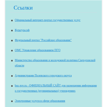
Ссылки
Официальный интернет-портал государственных услуг
Культура.рф
Федеральный портал "Российское образование"
ОМС Управление образованием ПГО
Министерство образования и молодежной политики Свердловской
области
Администрация Полевского городского округа
bus.gov.ru - ОФИЦИАЛЬНЫЙ САЙТ для размещения информации
о государственных (муниципальных) учреждениях
Электронные услуги в сфере образования