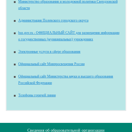
Министерство образования и молодежной политики Свердловской
области
Администрация Полевского городского округа
bus.gov.ru - ОФИЦИАЛЬНЫЙ САЙТ для размещения информации
о государственных (муниципальных) учреждениях
Электронные услуги в сфере образования
Официальный сайт Минпросвещения России
Официальный сайт Министерства науки и высшего образования
Российской Федерации
Телефоны горячей линии
Сведения об образовательной организации