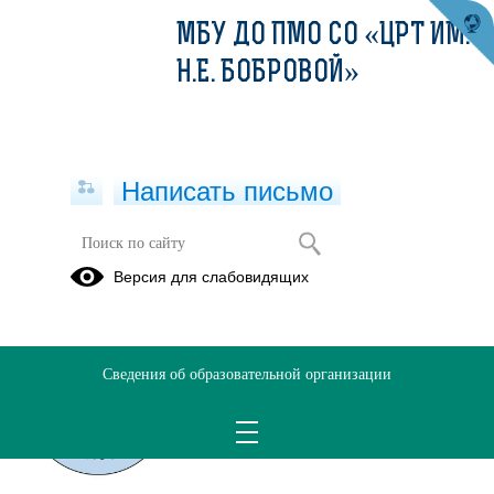
МБУ ДО ПМО СО «ЦРТ ИМ.
Н.Е. БОБРОВОЙ»
Написать письмо
Публикации за 20.05.2026
Версия для слабовидящих
20.05.2026
Приказ о результатах
Сведения об образовательной организации
городского квеста
"Полевская волость"