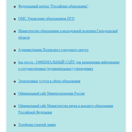
Федеральный портал "Российское образование"
ОМС Управление образованием ПГО
Министерство образования и молодежной политики Свердловской
области
Администрация Полевского городского округа
bus.gov.ru - ОФИЦИАЛЬНЫЙ САЙТ для размещения информации
о государственных (муниципальных) учреждениях
Электронные услуги в сфере образования
Официальный сайт Минпросвещения России
Официальный сайт Министерства науки и высшего образования
Российской Федерации
Телефоны горячей линии