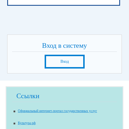
Вход в систему
Вход
Ссылки
Официальный интернет-портал государственных услуг
Культура.рф