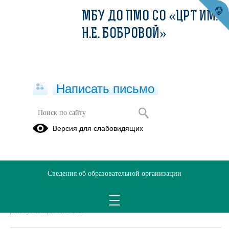
МБУ ДО ПМО СО «ЦРТ ИМ.
Н.Е. БОБРОВОЙ»
Написать письмо
Задание на 12.09.2025
Версия для слабовидящих
15.09.2025
Группа 4.docx
(скачать)
Сведения об образовательной организации
Дата создания: 15.09.2025
Дата обновления: 15.09.2025
Дата публикации: 15.09.2025