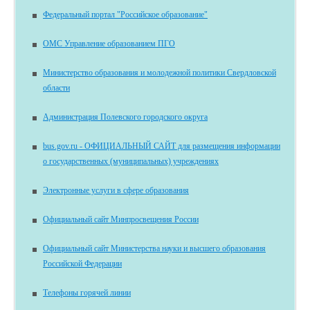
Федеральный портал "Российское образование"
ОМС Управление образованием ПГО
Министерство образования и молодежной политики Свердловской
области
Администрация Полевского городского округа
bus.gov.ru - ОФИЦИАЛЬНЫЙ САЙТ для размещения информации
о государственных (муниципальных) учреждениях
Электронные услуги в сфере образования
Официальный сайт Минпросвещения России
Официальный сайт Министерства науки и высшего образования
Российской Федерации
Телефоны горячей линии