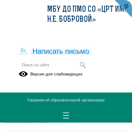
МБУ ДО ПМО СО «ЦРТ ИМ.
Н.Е. БОБРОВОЙ»
Написать письмо
Положение о конкурсе "Арт-мастер"
Версия для слабовидящих
08.10.2024
ПОЛОЖЕНИЕ АРТ-МАСТЕР.docx
(скачать)
Сведения об образовательной организации
Дата создания: 16.10.2024
Дата обновления: 16.10.2024
Дата публикации: 08.10.2024