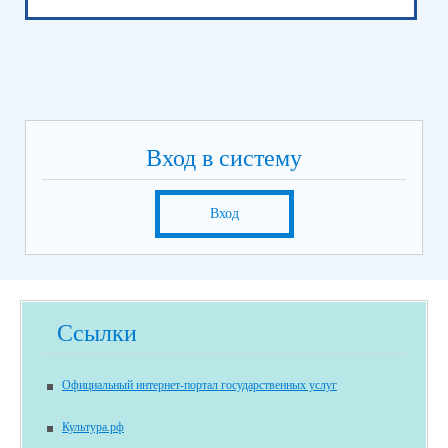
Вход в систему
Вход
Ссылки
Официальный интернет-портал государственных услуг
Культура.рф